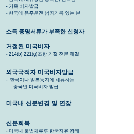
- 가족 비자발급
- 한국에 음주운전,범죄기록 있는 분
​소득 증명서류가 부족한 신청자
거절된 미국비자
- 214(b).221(g)조항 거절 전문 해결
외국국적자 미국비자발급
한국이나 일본등지에 체류하는
-
중국인 미국비자 발급
미국내 신분변경 및 연장
신분회복​
- 미국내 불법체류후 한국자유 왕래