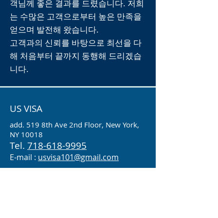
객님께 좋은 결과를 드렸습니다. 저희
는 수많은 고객으로부터 높은 만족을
얻으며 발전해 왔습니다.
고객과의 신뢰를 바탕으로 최선을 다
해 처음부터 끝까지 동행해 드리겠습
니다.
US VISA
add.
519 8th Ave 2nd Floor, New York,
NY 10018
Tel.
718-618-9995
E-mail :
usvisa101@gmail.com
자세히 보기 >
상담 문의