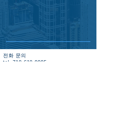
전화 문의
tel.
718-618-9995​
메신저 문의
telegram ID : hanavisa​
telegram 문의