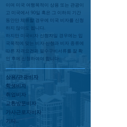
이며 미국 여행목적이 상용 또는 관광이
고 미국에서 90일 혹은 그 이하의 기간
동안만 체류할 경우에 미국 비자를 신청
하지 않아도 됩니다.
하지만 미국비자 신청자일 경우에는 입
국목적에 맞는 비자 신청과 비자 종류에
따른 자격요건과 필수구비서류를 잘 확
인 후에 신청하여야 합니다
상용/관광비자
학생비자
취업비자
교환방문비자
가사근로자비자
기타..​